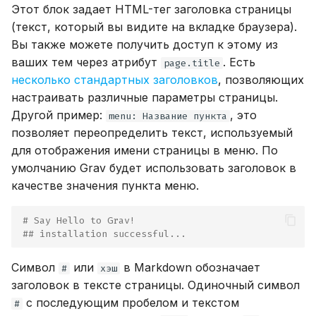
Этот блок задает HTML-тег заголовка страницы
(текст, который вы видите на вкладке браузера).
Вы также можете получить доступ к этому из
ваших тем через атрибут
. Есть
page.title
несколько стандартных заголовков
, позволяющих
настраивать различные параметры страницы.
Другой пример:
, это
menu: Название пункта
позволяет переопределить текст, используемый
для отображения имени страницы в меню. По
умолчанию Grav будет использовать заголовок в
качестве значения пункта меню.
# Say Hello to Grav!
## installation successful...
Символ
или
в Markdown обозначает
#
хэш
заголовок в тексте страницы. Одиночный символ
с последующим пробелом и текстом
#