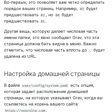
Во-первых, это позволяет вам четко определить
порядок ваших страниц. Например,
будет
01
предшествовать
, но
будет
02
00
предшествовать
.
01
Другая вещь, которую делает числовая часть
имени папки, это явно сообщает Grav, что эта
страница должна быть видна в меню. Важно
отметить, что числовая часть вплоть до
будет
.
удалена из URL.
Настройка домашней страницы
В файле
есть опция,
user/config/system.yaml
которая задает расположение
домашней
страницы
, на которую указывает Grav, когда вы
ссылаетесь на корень вашего сайта:
.
https://yoursite.com