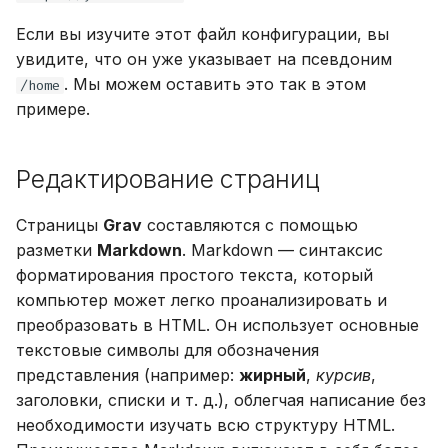
Если вы изучите этот файл конфигурации, вы
увидите, что он уже указывает на псевдоним
. Мы можем оставить это так в этом
/home
примере.
Редактирование страниц
Страницы
Grav
составляются с помощью
разметки
Markdown
. Markdown — синтаксис
форматирования простого текста, который
компьютер может легко проанализировать и
преобразовать в HTML. Он использует основные
текстовые символы для обозначения
представления (например:
жирный
,
курсив
,
заголовки, списки и т. д.), облегчая написание без
необходимости изучать всю структуру HTML.