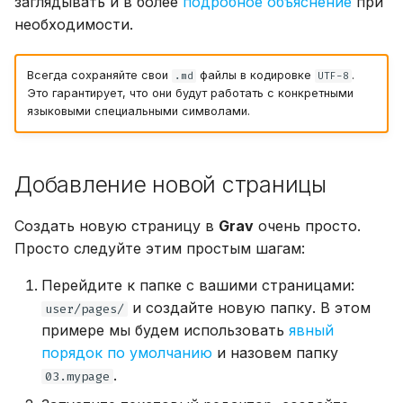
заглядывать и в более
подробное объяснение
при
необходимости.
Всегда сохраняйте свои
файлы в кодировке
.
.md
UTF-8
Это гарантирует, что они будут работать с конкретными
языковыми специальными символами.
Добавление новой страницы
Создать новую страницу в
Grav
очень просто.
Просто следуйте этим простым шагам:
Перейдите к папке с вашими страницами:
и создайте новую папку. В этом
user/pages/
примере мы будем использовать
явный
порядок по умолчанию
и назовем папку
.
03.mypage