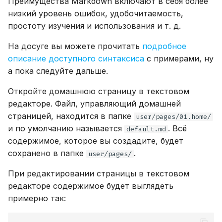
Преимущества Markdown включают в себя более
низкий уровень ошибок, удобочитаемость,
простоту изучения и использования и т. д.
На досуге вы можете прочитать
подробное
описание доступного синтаксиса
с примерами, ну
а пока следуйте дальше.
Откройте домашнюю страницу в текстовом
редакторе. Файл, управляющий домашней
страницей, находится в папке
user/pages/01.home/
и по умолчанию называется
. Всё
default.md
содержимое, которое вы создадите, будет
сохранено в папке
.
user/pages/
При редактировании страницы в текстовом
редакторе содержимое будет выглядеть
примерно так: