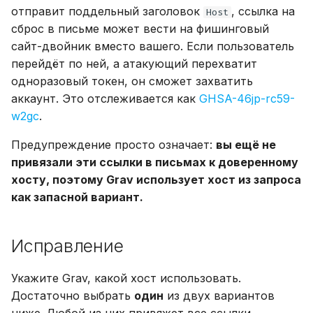
отправит поддельный заголовок
, ссылка на
Host
сброс в письме может вести на фишинговый
сайт-двойник вместо вашего. Если пользователь
перейдёт по ней, а атакующий перехватит
одноразовый токен, он сможет захватить
аккаунт. Это отслеживается как
GHSA-46jp-rc59-
w2gc
.
Предупреждение просто означает:
вы ещё не
привязали эти ссылки в письмах к доверенному
хосту, поэтому Grav использует хост из запроса
как запасной вариант.
Исправление
Укажите Grav, какой хост использовать.
Достаточно выбрать
один
из двух вариантов