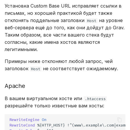
Установка Custom Base URL исправляет ссылки в
письмах, но хорошей практикой будет также
отклонять поддельные заголовки
на уровне
Host
веб-сервера ещё до того, как они дойдут до Grav.
Таким образом, все части вашего стека будут
согласны, какие имена хостов являются
легитимными.
Примеры ниже отклоняют любой запрос, чей
заголовок
не соответствует ожидаемому.
Host
Apache
В вашем виртуальном хосте или
.htaccess
разрешайте только известные вам хосты:
RewriteEngine
On
RewriteCond
%{HTTP_HOST}
!^(www\.example\.com|exampl