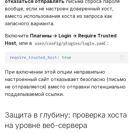
отказаться отправлять
письма сброса пароля
вообще, если не настроен доверенный хост,
вместо использования хоста из запроса как
запасного варианта.
Включите
Плагины → Login → Require Trusted
Host
, или в
:
user/config/plugins/login.yaml
require_trusted_host
:
true
При включении этой опции неправильно
настроенный сайт отказывает безопасно (письмо
не отправляется) вместо отправки потенциально
подделываемой ссылки.
Защита в глубину: проверка хоста
на уровне веб-сервера