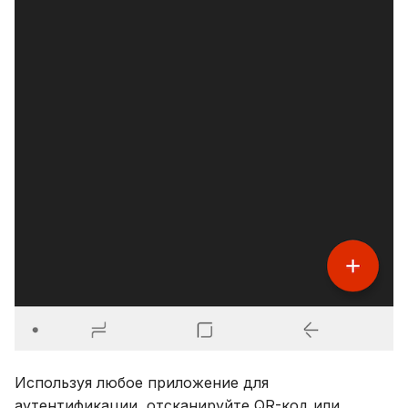
Используя любое приложение для
аутентификации, отсканируйте QR-код или