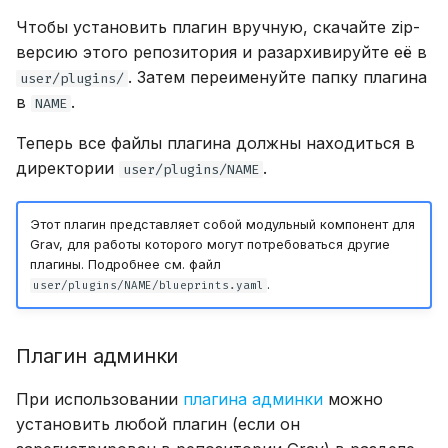
Чтобы установить плагин вручную, скачайте zip-
версию этого репозитория и разархивируйте её в
. Затем переименуйте папку плагина
user/plugins/
в
.
NAME
Теперь все файлы плагина должны находиться в
директории
.
user/plugins/NAME
Этот плагин представляет собой модульный компонент для
Grav, для работы которого могут потребоваться другие
плагины. Подробнее см. файл
.
user/plugins/NAME/blueprints.yaml
Плагин админки
При использовании
плагина админки
можно
установить любой плагин (если он